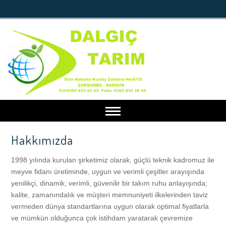
Hakkımızda
Anasayfa
1998 yılında kurulan şirketimiz olarak, güçlü teknik kadromuz ile
Kurumsal
meyve fidanı üretiminde, uygun ve verimli çeşitler arayışında
yenilikçi, dinamik, verimli, güvenilir bir takım ruhu anlayışında;
kalite, zamanındalık ve müşteri memnuniyeti ilkelerinden taviz
Hakkımızda
Faydalı Bilgiler
vermeden dünya standartlarına uygun olarak optimal fiyatlarla
ve mümkün olduğunca çok istihdam yaratarak çevremize